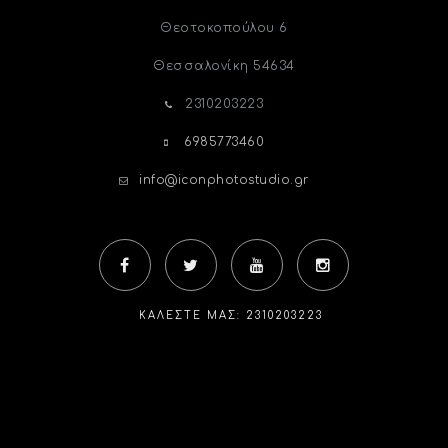
Θεοτοκοπούλου 6
Θεσσαλονίκη
54634
2310203223
6985773460
info@iconphotostudio.gr
ΚΑΛΈΣΤΕ ΜΑΣ: 2310203223