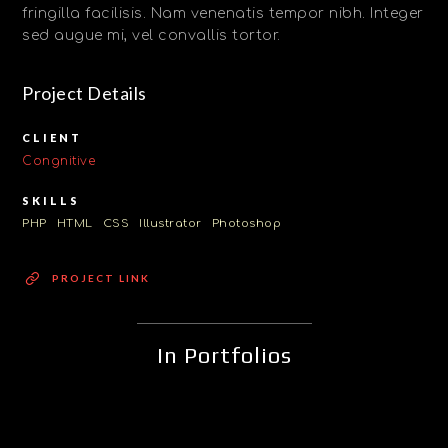
fringilla facilisis. Nam venenatis tempor nibh. Integer
sed augue mi, vel convallis tortor.
Project Details
CLIENT
Congnitive
SKILLS
PHP
HTML
CSS
Illustrator
Photoshop
PROJECT LINK
In Portfolios