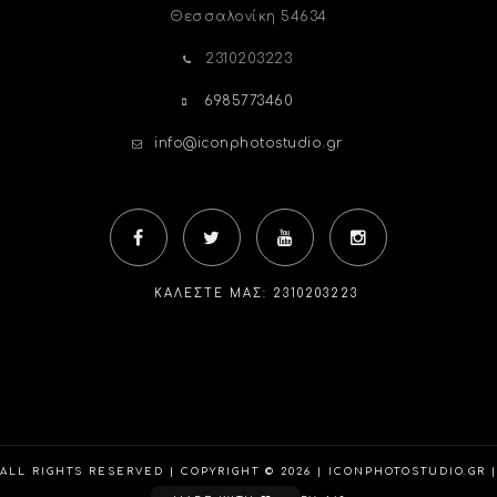
Θεσσαλονίκη
54634
2310203223
6985773460
info@iconphotostudio.gr
ΚΑΛΈΣΤΕ ΜΑΣ: 2310203223
ALL RIGHTS RESERVED | COPYRIGHT © 2026 | ICONPHOTOSTUDIO.GR |