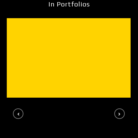
In Portfolios
Videos
VIDEOS